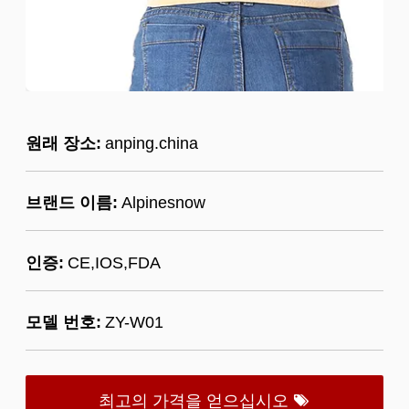
원래 장소:
anping.china
브랜드 이름:
Alpinesnow
인증:
CE,IOS,FDA
모델 번호:
ZY-W01
최고의 가격을 얻으십시오