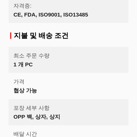
자격증:
CE, FDA, ISO9001, ISO13485
지불 및 배송 조건
최소 주문 수량
1 개 PC
가격
협상 가능
포장 세부 사항
OPP 백, 상자, 상지
배달 시간