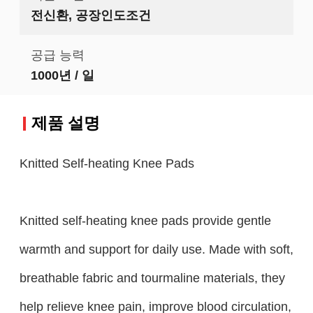
전신환, 공장인도조건
공급 능력
1000년 / 일
제품 설명
Knitted Self-heating Knee Pads
Knitted self-heating knee pads provide gentle
warmth and support for daily use. Made with soft,
breathable fabric and tourmaline materials, they
help relieve knee pain, improve blood circulation,