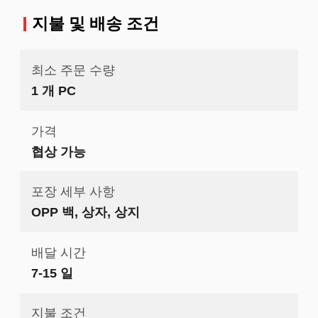
지불 및 배송 조건
최소 주문 수량
1 개 PC
가격
협상 가능
포장 세부 사항
OPP 백, 상자, 상지
배달 시간
7-15 일
지불 조건