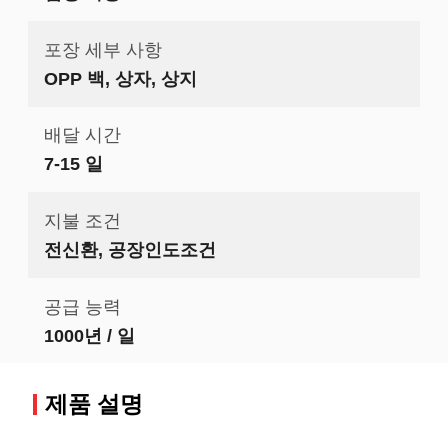
포장 세부 사항
OPP 백, 상자, 상지
배달 시간
7-15 일
지불 조건
전신환, 공장인도조건
공급 능력
1000년 / 일
제품 설명