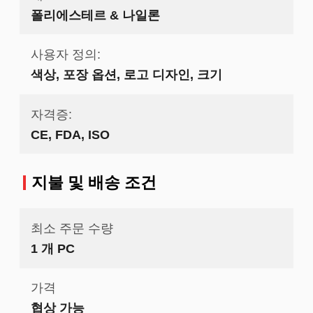
폴리에스테르 & 나일론
사용자 정의:
색상, 포장 옵션, 로고 디자인, 크기
자격증:
CE, FDA, ISO
지불 및 배송 조건
최소 주문 수량
1 개 PC
가격
협상 가능