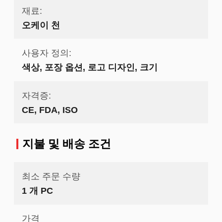
재료:
오케이 천
사용자 정의:
색상, 포장 옵션, 로고 디자인, 크기
자격증:
CE, FDA, ISO
지불 및 배송 조건
최소 주문 수량
1 개 PC
가격