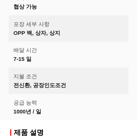
협상 가능
포장 세부 사항
OPP 백, 상자, 상지
배달 시간
7-15 일
지불 조건
전신환, 공장인도조건
공급 능력
1000년 / 일
제품 설명