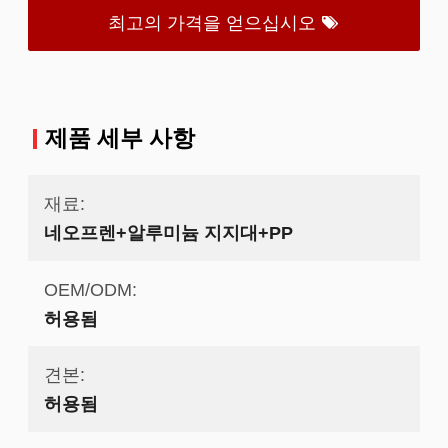
최고의 가격을 얻으십시오
제품 세부 사항
재료:
네오프렌+알루미늄 지지대+PP
OEM/ODM:
허용됨
견본:
허용됨