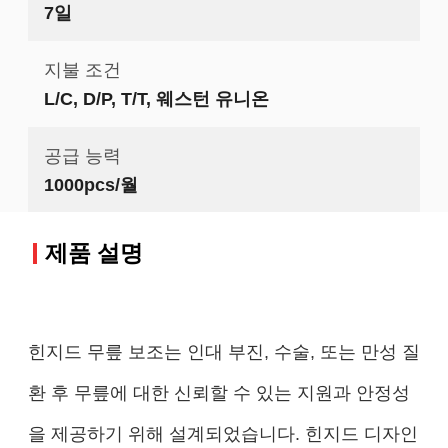
7일
지불 조건
L/C, D/P, T/T, 웨스턴 유니온
공급 능력
1000pcs/월
제품 설명
힌지드 무릎 보조는 인대 부진, 수술, 또는 만성 질
환 후 무릎에 대한 신뢰할 수 있는 지원과 안정성
을 제공하기 위해 설계되었습니다. 힌지드 디자인