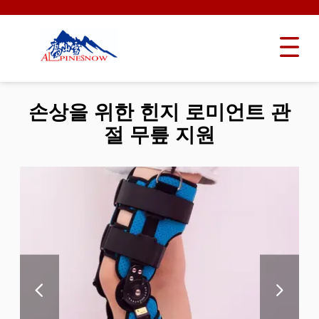
손상을 위한 힌지 로미언트 관
절 무릎 지원