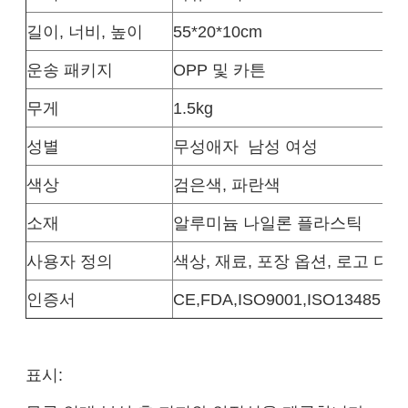
길이, 너비, 높이
55*20*10cm
운송 패키지
OPP 및 카튼
무게
1.5kg
성별
무성애자
남성 여성
색상
검은색, 파란색
소재
알루미늄 나일론 플라스틱
사용자 정의
색상, 재료, 포장 옵션, 로고 디자
인증서
CE,FDA,ISO9001,ISO13485
표시: