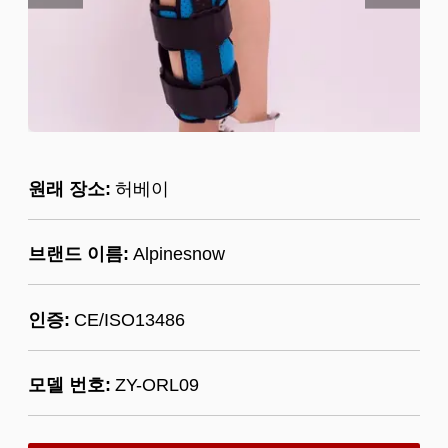
원래 장소:
허베이
브랜드 이름:
Alpinesnow
인증:
CE/ISO13486
모델 번호:
ZY-ORL09