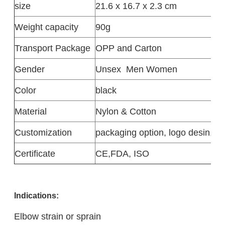
size
21.6 x 16.7 x 2.3 cm
Weight capacity
90g
Transport Package
OPP and Carton
Gender
Unsex
Men Women
Color
black
Material
Nylon & Cotton
Customization
packaging option, logo desin,siz
Certificate
CE,FDA, ISO
Indications:
Elbow strain or sprain