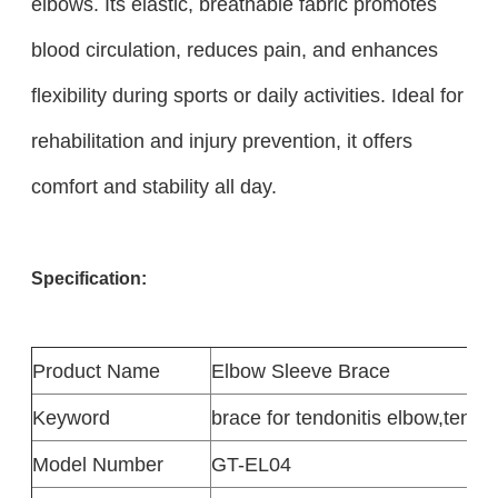
elbows. Its elastic, breathable fabric promotes
blood circulation, reduces pain, and enhances
flexibility during sports or daily activities. Ideal for
rehabilitation and injury prevention, it offers
comfort and stability all day.
Specification:
Product
Name
Elbow Sleeve Brace
Keyword
brace for tendonitis elbow,tenni
Model Number
GT-EL04