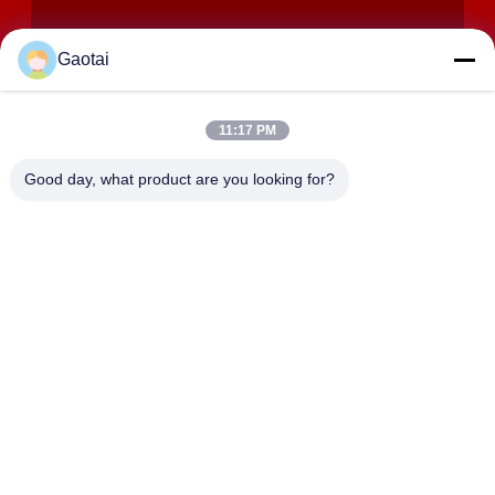
Gaotai
11:17 PM
Good day, what product are you looking for?
제출
주소
헤베이 지방의 헨슈이 시, 안핑 카운티, 베이달라이앙 산업 구역
HEBEI ZHAOYANG MEDICAL INSTRUMENT
CO., LTD.