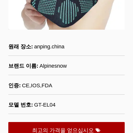
원래 장소:
anping.china
브랜드 이름:
Alpinesnow
인증:
CE,IOS,FDA
모델 번호:
GT-EL04
최고의 가격을 얻으십시오