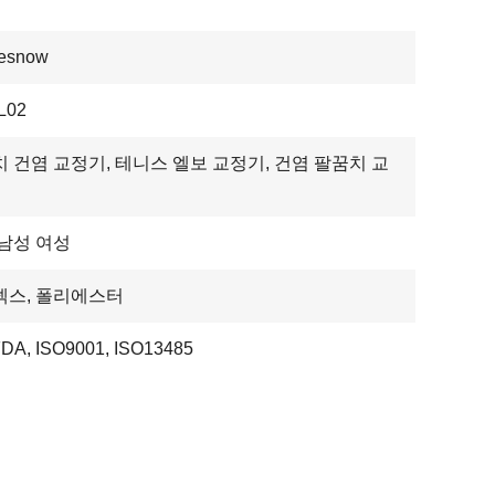
nesnow
L02
 건염 교정기, 테니스 엘보 교정기, 건염 팔꿈치 교
남성 여성
덱스, 폴리에스터
FDA, ISO9001, ISO13485