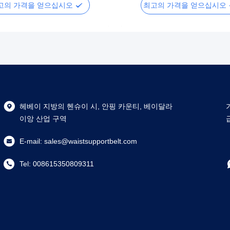
고의 가격을 얻으십시오
최고의 가격을 얻으십시오
헤베이 지방의 헨슈이 시, 안핑 카운티, 베이달라
이앙 산업 구역
E-mail:
sales@waistsupportbelt.com
Tel:
008615350809311