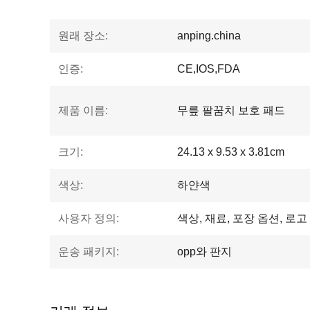
원래 장소:
anping.china
인증:
CE,IOS,FDA
제품 이름:
무릎 팔꿈치 보호 패드
크기:
‎24.13 x 9.53 x 3.81cm
색상:
하얀색
사용자 정의:
색상, 재료, 포장 옵션, 로고
운송 패키지:
opp와 판지