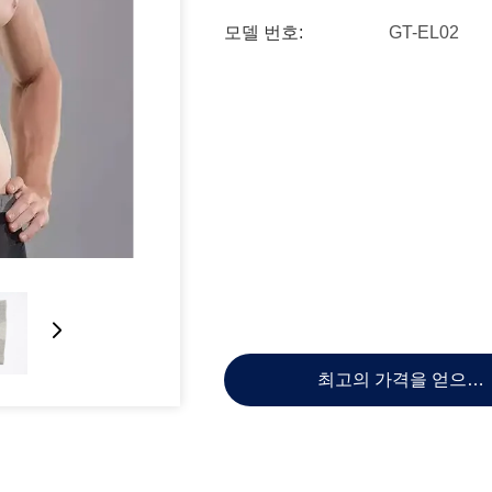
모델 번호:
GT-EL02
최고의 가격을 얻으