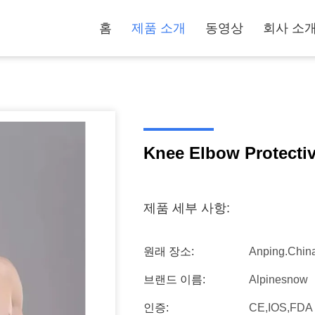
홈
제품 소개
동영상
회사 소
Knee Elbow Protecti
제품 세부 사항:
원래 장소:
Anping.chin
브랜드 이름:
Alpinesnow
인증:
CE,IOS,FDA